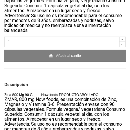
cápsulas vegetales. Formula vegana/ vegetariana Consumo
Sugerido: Consumir 1 cápsula vegetal al día, con los
alimentos. Almacenar en un lugar seco y fresco.
Advertencia: Su uso no es recomendable para el consumo
por menores de 8 años, embarazadas y nodrizas, salvo
indicación médica y no reemplaza a una alimentación
balanceada.
Añadir al carrito
Descripción
Zma 800 Mg 90 Caps - Now foods PRODUCTO ABOLLADO
ZMAR, 800 mg Now foods, es una combinación de Zinc,
Magnesio y Vitamina B-6. Presentación envase con 90
cápsulas vegetales. Formula vegana/ vegetariana Consumo
Sugerido: Consumir 1 cápsula vegetal al día, con los
alimentos. Almacenar en un lugar seco y fresco.
Advertencia: Su uso no es recomendable para el consumo
por menores de 8 años, embarazadas y nodrizas, salvo