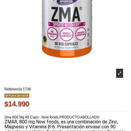
Referencia
1736
Fuera de stock
$14.990
Zma 800 Mg 90 Caps - Now foods PRODUCTO ABOLLADO
ZMAR, 800 mg Now foods, es una combinación de Zinc,
Magnesio y Vitamina B-6. Presentación envase con 90