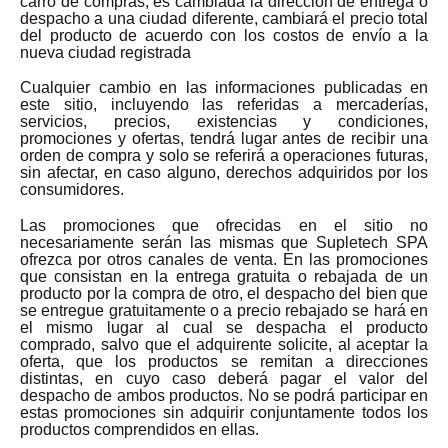
carro de compras, es cambiada la dirección de entrega o
despacho a una ciudad diferente, cambiará el precio total
del producto de acuerdo con los costos de envío a la
nueva ciudad registrada
Cualquier cambio en las informaciones publicadas en
este sitio, incluyendo las referidas a mercaderías,
servicios, precios, existencias y condiciones,
promociones y ofertas, tendrá lugar antes de recibir una
orden de compra y solo se referirá a operaciones futuras,
sin afectar, en caso alguno, derechos adquiridos por los
consumidores.
Las promociones que ofrecidas en el sitio no
necesariamente serán las mismas que Supletech SPA
ofrezca por otros canales de venta. En las promociones
que consistan en la entrega gratuita o rebajada de un
producto por la compra de otro, el despacho del bien que
se entregue gratuitamente o a precio rebajado se hará en
el mismo lugar al cual se despacha el producto
comprado, salvo que el adquirente solicite, al aceptar la
oferta, que los productos se remitan a direcciones
distintas, en cuyo caso deberá pagar el valor del
despacho de ambos productos. No se podrá participar en
estas promociones sin adquirir conjuntamente todos los
productos comprendidos en ellas.