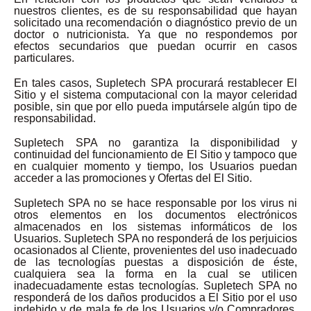
nuestros clientes, es de su responsabilidad que hayan
solicitado una recomendación o diagnóstico previo de un
doctor o nutricionista. Ya que no respondemos por
efectos secundarios que puedan ocurrir en casos
particulares.
En tales casos, Supletech SPA procurará restablecer El
Sitio y el sistema computacional con la mayor celeridad
posible, sin que por ello pueda imputársele algún tipo de
responsabilidad.
Supletech SPA no garantiza la disponibilidad y
continuidad del funcionamiento de El Sitio y tampoco que
en cualquier momento y tiempo, los Usuarios puedan
acceder a las promociones y Ofertas del El Sitio.
Supletech SPA no se hace responsable por los virus ni
otros elementos en los documentos electrónicos
almacenados en los sistemas informáticos de los
Usuarios. Supletech SPA no responderá de los perjuicios
ocasionados al Cliente, provenientes del uso inadecuado
de las tecnologías puestas a disposición de éste,
cualquiera sea la forma en la cual se utilicen
inadecuadamente estas tecnologías. Supletech SPA no
responderá de los daños producidos a El Sitio por el uso
indebido y de mala fe de los Usuarios y/o Compradores.