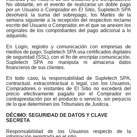
No obstante, en el evento de realizarse un doble pago
por un Usuario o Comprador en El Sitio, Supletech SPA
devolverá la suma del sobrepago, los Martes de la
semana siguiente a la recepción del respectivo reclamo
escrito del Usuario o Comprador, en el que se anexen los
originales de los comprobantes del pago adicional a lo
adquirido.
En Login, registro y comunicación con empresas de
medios de pago, Supletech SPA usa certificados digitales
de seguridad (SSL), con el fin de encriptar comunicación.
Supletech SPA no manipula ni almacena datos
financieros de sus clientes.
En todo caso, la responsabilidad de Supletech SPA,
contractual, extracontractual o legal, con los Usuarios,
Compradores o visitantes de El Sitio no excederá del
precio efectivamente pagado por el Comprador en
contraprestación por el producto o servicio, sin perjuicio
de lo que determinen los Tribunales de Justicia.
DÉCIMO: SEGURIDAD DE DATOS Y CLAVE
SECRETA
Responsabilidad de los Usuarios respecto de la
información registrada en el sitio