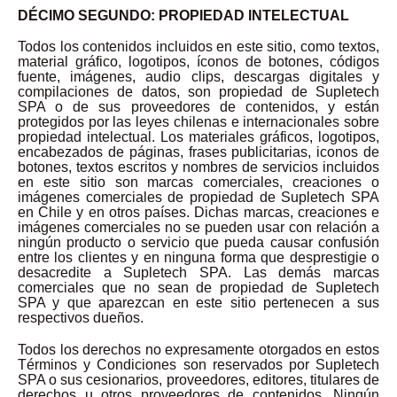
DÉCIMO SEGUNDO: PROPIEDAD INTELECTUAL
Todos los contenidos incluidos en este sitio, como textos,
material gráfico, logotipos, íconos de botones, códigos
fuente, imágenes, audio clips, descargas digitales y
compilaciones de datos, son propiedad de Supletech
SPA o de sus proveedores de contenidos, y están
protegidos por las leyes chilenas e internacionales sobre
propiedad intelectual. Los materiales gráficos, logotipos,
encabezados de páginas, frases publicitarias, iconos de
botones, textos escritos y nombres de servicios incluidos
en este sitio son marcas comerciales, creaciones o
imágenes comerciales de propiedad de Supletech SPA
en Chile y en otros países. Dichas marcas, creaciones e
imágenes comerciales no se pueden usar con relación a
ningún producto o servicio que pueda causar confusión
entre los clientes y en ninguna forma que desprestigie o
desacredite a Supletech SPA. Las demás marcas
comerciales que no sean de propiedad de Supletech
SPA y que aparezcan en este sitio pertenecen a sus
respectivos dueños.
Todos los derechos no expresamente otorgados en estos
Términos y Condiciones son reservados por Supletech
SPA o sus cesionarios, proveedores, editores, titulares de
derechos u otros proveedores de contenidos. Ningún