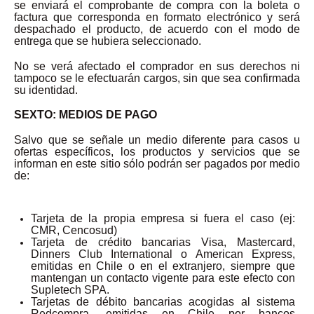
se enviará el comprobante de compra con la boleta o
factura que corresponda en formato electrónico y será
despachado el producto, de acuerdo con el modo de
entrega que se hubiera seleccionado.
No se verá afectado el comprador en sus derechos ni
tampoco se le efectuarán cargos, sin que sea confirmada
su identidad.
SEXTO: MEDIOS DE PAGO
Salvo que se señale un medio diferente para casos u
ofertas específicos, los productos y servicios que se
informan en este sitio sólo podrán ser pagados por medio
de:
Tarjeta de la propia empresa si fuera el caso (ej:
CMR, Cencosud)
Tarjeta de crédito bancarias Visa, Mastercard,
Dinners Club International o American Express,
emitidas en Chile o en el extranjero, siempre que
mantengan un contacto vigente para este efecto con
Supletech SPA.
Tarjetas de débito bancarias acogidas al sistema
Redcompra, emitidas en Chile por bancos