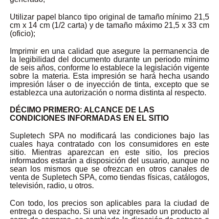
Utilizar papel blanco tipo original de tamaño mínimo 21,5
cm x 14 cm (1/2 carta) y de tamaño máximo 21,5 x 33 cm
(oficio);
Imprimir en una calidad que asegure la permanencia de
la legibilidad del documento durante un periodo mínimo
de seis años, conforme lo establece la legislación vigente
sobre la materia. Esta impresión se hará hecha usando
impresión láser o de inyección de tinta, excepto que se
establezca una autorización o norma distinta al respecto.
DÉCIMO PRIMERO: ALCANCE DE LAS
CONDICIONES INFORMADAS EN EL SITIO
Supletech SPA no modificará las condiciones bajo las
cuales haya contratado con los consumidores en este
sitio. Mientras aparezcan en este sitio, los precios
informados estarán a disposición del usuario, aunque no
sean los mismos que se ofrezcan en otros canales de
venta de Supletech SPA, como tiendas físicas, catálogos,
televisión, radio, u otros.
Con todo, los precios son aplicables para la ciudad de
entrega o despacho. Si una vez ingresado un producto al