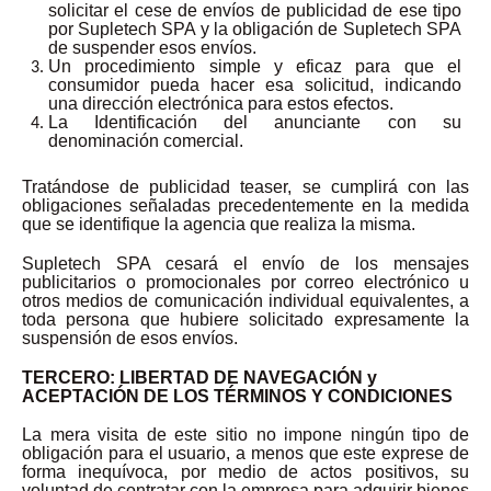
solicitar el cese de envíos de publicidad de ese tipo
por Supletech SPA y la obligación de Supletech SPA
de suspender esos envíos.
Un procedimiento simple y eficaz para que el
consumidor pueda hacer esa solicitud, indicando
una dirección electrónica para estos efectos.
La Identificación del anunciante con su
denominación comercial.
Tratándose de publicidad teaser, se cumplirá con las
obligaciones señaladas precedentemente en la medida
que se identifique la agencia que realiza la misma.
Supletech SPA cesará el envío de los mensajes
publicitarios o promocionales por correo electrónico u
otros medios de comunicación individual equivalentes, a
toda persona que hubiere solicitado expresamente la
suspensión de esos envíos.
TERCERO: LIBERTAD DE NAVEGACIÓN y
ACEPTACIÓN DE LOS TÉRMINOS Y CONDICIONES
La mera visita de este sitio no impone ningún tipo de
obligación para el usuario, a menos que este exprese de
forma inequívoca, por medio de actos positivos, su
voluntad de contratar con la empresa para adquirir bienes