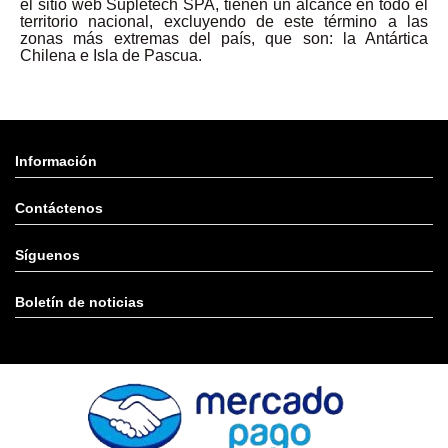
el sitio web Supletech SPA, tienen un alcance en todo el
territorio nacional, excluyendo de este término a las
zonas más extremas del país, que son: la Antártica
Chilena e Isla de Pascua.
Información
Contáctenos
Síguenos
Boletín de noticias