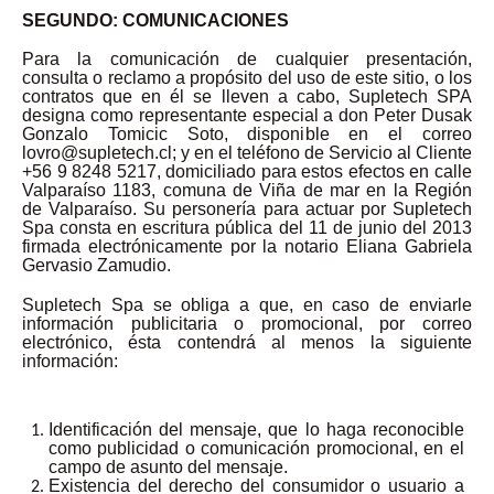
SEGUNDO: COMUNICACIONES
Para la comunicación de cualquier presentación,
consulta o reclamo a propósito del uso de este sitio, o los
contratos que en él se lleven a cabo, Supletech SPA
designa como representante especial a don Peter Dusak
Gonzalo Tomicic Soto, disponible en el correo
lovro@supletech.cl; y en el teléfono de Servicio al Cliente
+56 9 8248 5217, domiciliado para estos efectos en calle
Valparaíso 1183, comuna de Viña de mar en la Región
de Valparaíso. Su personería para actuar por Supletech
Spa consta en escritura pública del 11 de junio del 2013
firmada electrónicamente por la notario Eliana Gabriela
Gervasio Zamudio.
Supletech Spa se obliga a que, en caso de enviarle
información publicitaria o promocional, por correo
electrónico, ésta contendrá al menos la siguiente
información:
Identificación del mensaje, que lo haga reconocible
como publicidad o comunicación promocional, en el
campo de asunto del mensaje.
Existencia del derecho del consumidor o usuario a