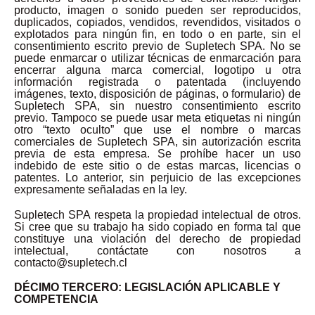
producto, imagen o sonido pueden ser reproducidos,
duplicados, copiados, vendidos, revendidos, visitados o
explotados para ningún fin, en todo o en parte, sin el
consentimiento escrito previo de Supletech SPA. No se
puede enmarcar o utilizar técnicas de enmarcación para
encerrar alguna marca comercial, logotipo u otra
información registrada o patentada (incluyendo
imágenes, texto, disposición de páginas, o formulario) de
Supletech SPA, sin nuestro consentimiento escrito
previo. Tampoco se puede usar meta etiquetas ni ningún
otro “texto oculto” que use el nombre o marcas
comerciales de Supletech SPA, sin autorización escrita
previa de esta empresa. Se prohíbe hacer un uso
indebido de este sitio o de estas marcas, licencias o
patentes. Lo anterior, sin perjuicio de las excepciones
expresamente señaladas en la ley.
Supletech SPA respeta la propiedad intelectual de otros.
Si cree que su trabajo ha sido copiado en forma tal que
constituye una violación del derecho de propiedad
intelectual, contáctate con nosotros a
contacto@supletech.cl
DÉCIMO TERCERO: LEGISLACIÓN APLICABLE Y
COMPETENCIA