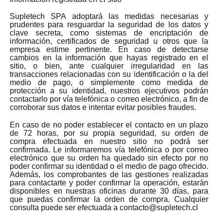
Supletech SPA adoptará las medidas necesarias y
prudentes para resguardar la seguridad de los datos y
clave secreta, como sistemas de encriptación de
información, certificados de seguridad u otros que la
empresa estime pertinente. En caso de detectarse
cambios en la información que hayas registrado en el
sitio, o bien, ante cualquier irregularidad en las
transacciones relacionadas con su identificación o la del
medio de pago, o simplemente como medida de
protección a su identidad, nuestros ejecutivos podrán
contactarlo por vía telefónica o correo electrónico, a fin de
corroborar sus datos e intentar evitar posibles fraudes.
En caso de no poder establecer el contacto en un plazo
de 72 horas, por su propia seguridad, su orden de
compra efectuada en nuestro sitio no podrá ser
confirmada. Le informaremos vía telefónica o por correo
electrónico que su orden ha quedado sin efecto por no
poder confirmar su identidad o el medio de pago ofrecido.
Además, los comprobantes de las gestiones realizadas
para contactarte y poder confirmar la operación, estarán
disponibles en nuestras oficinas durante 30 días, para
que puedas confirmar la orden de compra. Cualquier
consulta puede ser efectuada a contacto@supletech.cl