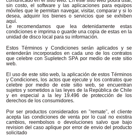
comunicado en el sitio web. En este sitio web podrá usar,
sin costo, el software y las aplicaciones para equipos
móviles que le permitan navegar, visitar, comparar y si lo
desea, adquirir los bienes o servicios que se exhiben
aquí.
Le recomendamos que lea detenidamente estas
condiciones e imprima o guarde una copia de estas en la
unidad de disco local para su información.
Estos Términos y Condiciones serán aplicados y se
entenderán incorporados en cada uno de los contratos
que celebre con Supletech SPA por medio de este sitio
web.
El uso de este sitio web, la aplicación de estos Términos
y Condiciones, los actos que ejecute y los contratos que
celebre por medio de este sitio web, se encuentran
sujetos y sometidos a las leyes de la República de Chile
y en especial a la ley 19.496 de protección de los
derechos de los consumidores.
Por ser productos considerados en "remate", el cliente
acepta las condiciones de venta por lo cual no existira
cambios, reembolsos o devoluciones salvo que bajo
revision del caso aplique por error de envio del producto
solicitado