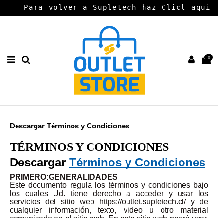
Para volver a Supletech haz Clicl aqui
0
Descargar
Términos y Condiciones
TÉRMINOS Y CONDICIONES
Descargar 
Términos y Condiciones
PRIMERO:GENERALIDADES
Este documento regula los términos y condiciones bajo
los cuales Ud. tiene derecho a acceder y usar los
servicios del sitio web https://outlet.supletech.cl/ y de
cualquier información, texto, video u otro material