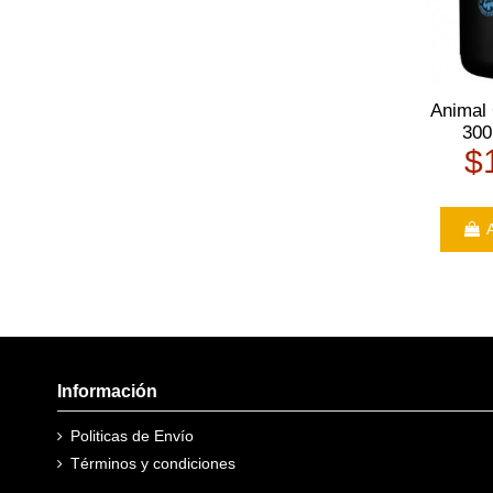
Animal
300
$
A
Información
Politicas de Envío
Términos y condiciones