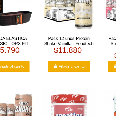
DA ELÁSTICA
Pack 12 unds Protein
Pac
SIC - ORX FIT
Shake Vainilla - Foodtech
Sh
5.790
$11.880
ñadir al carrito
Añadir al carrito