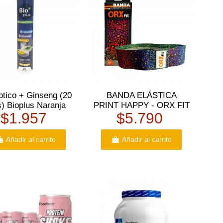
otico + Ginseng (20
BANDA ELÁSTICA
s) Bioplus Naranja
PRINT HAPPY - ORX FIT
$1.957
$5.790
Añadir al carrito
Añadir al carrito