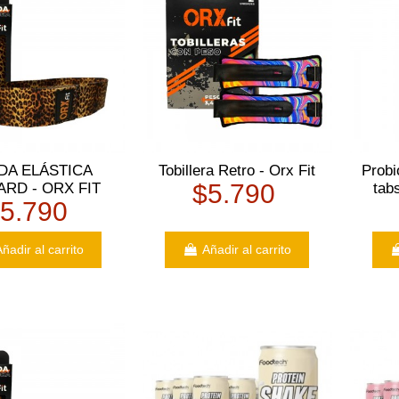
DA ELÁSTICA
Tobillera Retro - Orx Fit
Probi
$5.790
ARD - ORX FIT
tab
5.790
ñadir al carrito
Añadir al carrito