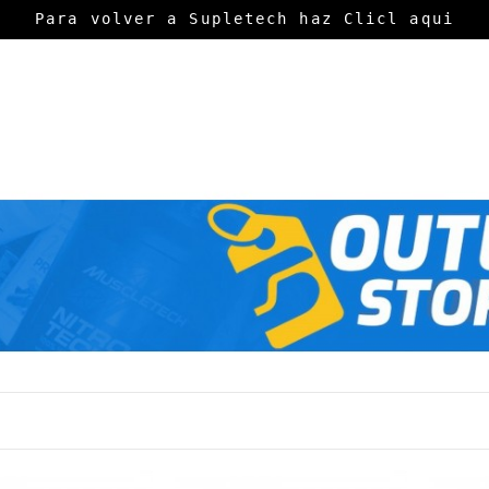
Para volver a Supletech haz Clicl aqui