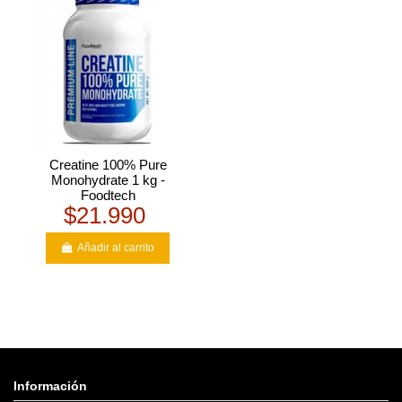
Creatine 100% Pure
Monohydrate 1 kg -
Foodtech
$21.990
Añadir al carrito
Información