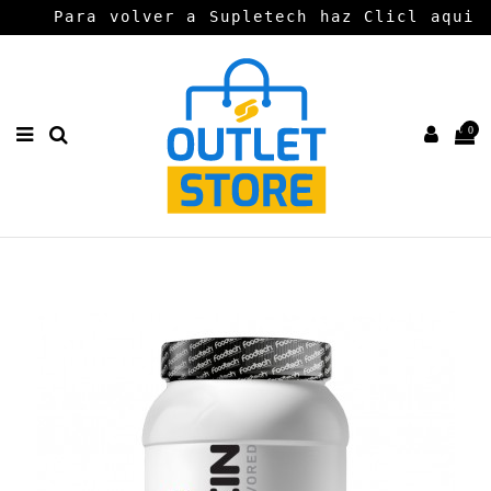
Para volver a Supletech haz Clicl aqui
0