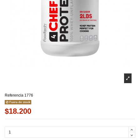
Referencia
1776
Fuera de stock
$18.200