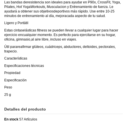
Las bandas deresistencia son ideales para ayudar en P90x, CrossFit, Yoga,
Pilates, Hot YogaWorkouts, Musculacion y Entrenamiento de fuerza. Le
ayudará a obtener sus objetivosdeportivos más rápido. Use entre 10-25
minutos de entrenamiento al día, mejoracada aspecto de tu salud.
Ligero y Portátil
Estas cintaselásticas fitness se pueden llevar a cualquier lugar para hacer
ejercicio encualquier momento. Es perfecto para ejercitarse en su hogar,
oficina, gimnasio,al aire libre, incluso en viajes.
Útil parareafirmar glúteos, cuádriceps, abductores, deltoides, pectorales,
trapecio.
Características
Especificaciones técnicas
Propiedad
Especificación
Peso
25 g
Detalles del producto
En stock
57 Artículos