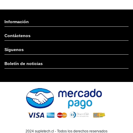
Información
Contáctenos
Síguenos
Boletín de noticias
2024 supletech.cl - Todos los derechos reservados