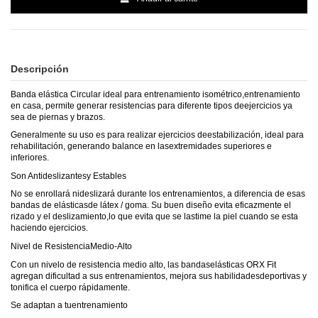
Descripción
Banda elástica Circular ideal para entrenamiento isométrico,entrenamiento
en casa, permite generar resistencias para diferente tipos deejercicios ya
sea de piernas y brazos.
Generalmente su uso es para realizar ejercicios deestabilización, ideal para
rehabilitación, generando balance en lasextremidades superiores e
inferiores.
Son Antideslizantesy Estables
No se enrollará nideslizará durante los entrenamientos, a diferencia de esas
bandas de elásticasde látex / goma. Su buen diseño evita eficazmente el
rizado y el deslizamiento,lo que evita que se lastime la piel cuando se esta
haciendo ejercicios.
Nivel de ResistenciaMedio-Alto
Con un nivelo de resistencia medio alto, las bandaselásticas ORX Fit
agregan dificultad a sus entrenamientos, mejora sus habilidadesdeportivas y
tonifica el cuerpo rápidamente.
Se adaptan a tuentrenamiento